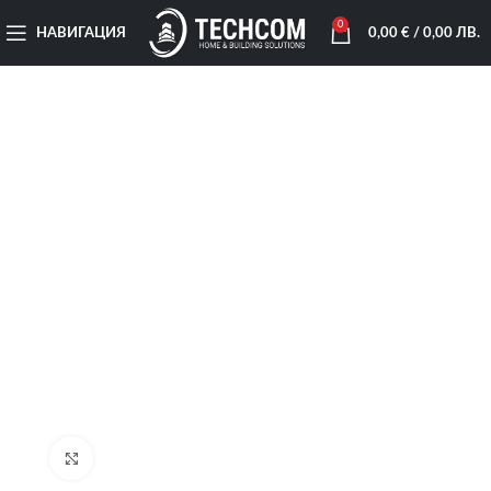
0
НАВИГАЦИЯ
0,00
€
/ 0,00 ЛВ.
Увеличи