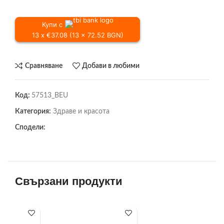
Купи с
13 x €37.08 (13 x 72.52 BGN)
Сравняване
Добави в любими
Код:
57513_BEU
Категория:
Здраве и красота
Сподели:
Свързани продукти