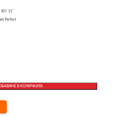
30’/ 15′
eed Perfect
ОБАВЯНЕ В КОЛИЧКАТА