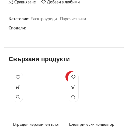
Сравняване
Добави в любими
Категории:
Електроуреди
,
Парочистачки
Сподели:
Свързани продукти
-33%
-3
Вграден керамичен плот
Електрически конвектор
Ле