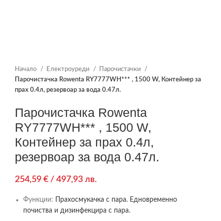
Начало
Електроуреди
Парочистачки
Парочистачка Rowenta RY7777WH*** , 1500 W, Контейнер за
прах 0.4л, резервоар за вода 0.47л.
Парочистачка Rowenta
RY7777WH*** , 1500 W,
Контейнер за прах 0.4л,
резервоар за вода 0.47л.
254,59
€
/ 497,93 лв.
Функции:
Прахосмукачка с пара. Едновременно
почиства и дизинфекцира с пара.