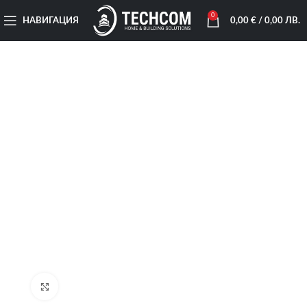
0
НАВИГАЦИЯ
0,00
€
/ 0,00 ЛВ.
Увеличи