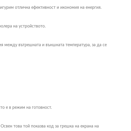
сигурим отлична ефективност и икономия на енергия.
ролера на устройството.
ия между вътрешната и външната температура, за да се
то е в режим на готовност.
свен това той показва код за грешка на екрана на