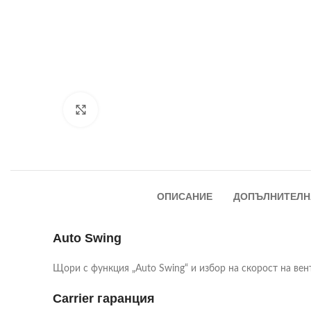
Увеличи
ОПИСАНИЕ
ДОПЪЛНИТЕЛН
Auto Swing
Щори с функция „Auto Swing“ и избор на скорост на ве
Carrier гаранция