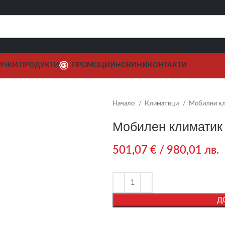
ИЧКИ ПРОДУКТИ
ПРОМОЦИИ
НОВИНИ
КОНТАКТИ
Начало
Климатици
Мобилни к
Мобилен климатик 
501,07
€
/ 980,01 лв.
Д