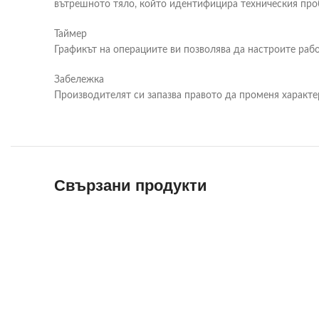
вътрешното тяло, който идентифицира техническия про
Таймер
Графикът на операциите ви позволява да настроите раб
Забележка
Производителят си запазва правото да променя характе
Свързани продукти