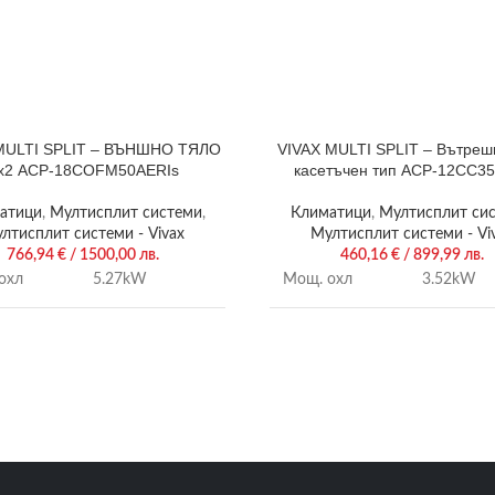
MULTI SPLIT – ВЪНШНО ТЯЛО
VIVAX MULTI SPLIT – Вътреш
х2 ACP-18COFM50AERIs
касетъчен тип ACP-12CC3
атици
,
Мултисплит системи
,
Климатици
,
Мултисплит си
лтисплит системи - Vivax
Мултисплит системи - Vi
766,94
€
/ 1500,00 лв.
460,16
€
/ 899,99 лв.
охл
5.27kW
Мощ. охл
3.52kW
отп.
5.57kW
Мощ. отп.
4.1kW
SEER
4.0 / 6.3
Гаранция:
3 години
ия:
3 години
Ръководство:
изтегли о