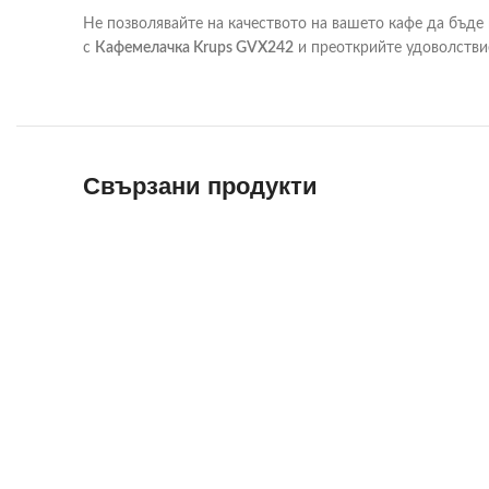
Не позволявайте на качеството на вашето кафе да бъде
с
Кафемелачка Krups GVX242
и преоткрийте удоволствие
Свързани продукти