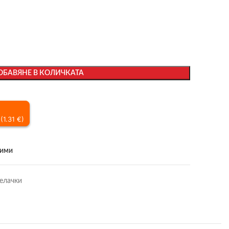
ОБАВЯНЕ В КОЛИЧКАТА
(1.31 €)
бими
елачки