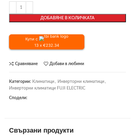
ДОБАВЯНЕ В КОЛИЧКАТА
Купи с
13 x €232.34
Сравняване
Добави в любими
Категории:
Климатици
,
Инверторни климатици
,
Инверторни климатици FUJI ELECTRIC
Сподели:
Свързани продукти