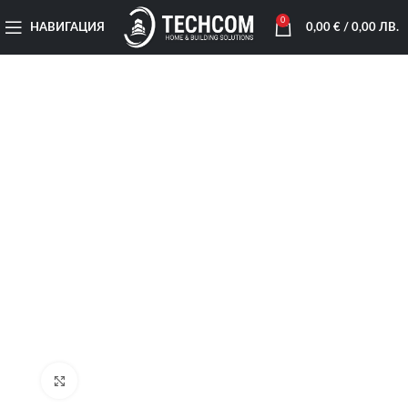
0
НАВИГАЦИЯ
0,00
€
/ 0,00 ЛВ.
Увеличи