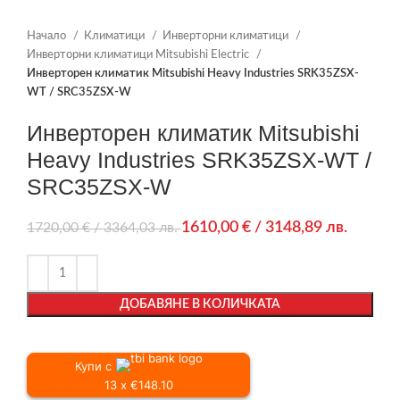
Начало
Климатици
Инверторни климатици
Инверторни климатици Mitsubishi Electric
Инверторен климатик Mitsubishi Heavy Industries SRK35ZSX-
WT / SRC35ZSX-W
Инверторен климатик Mitsubishi
Heavy Industries SRK35ZSX-WT /
SRC35ZSX-W
1610,00
€
/ 3148,89 лв.
1720,00
€
/ 3364,03 лв.
ДОБАВЯНЕ В КОЛИЧКАТА
Купи с
13 x €148.10