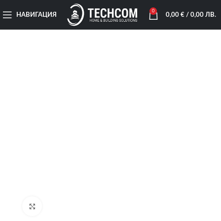
0
НАВИГАЦИЯ
0,00
€
/ 0,00 ЛВ.
Увеличи