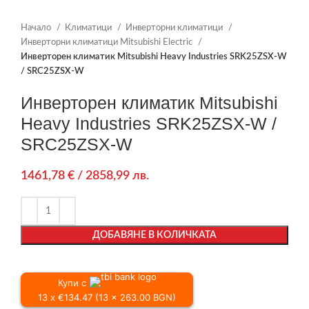
Начало
Климатици
Инверторни климатици
Инверторни климатици Mitsubishi Electric
Инверторен климатик Mitsubishi Heavy Industries SRK25ZSX-W
/ SRC25ZSX-W
Инверторен климатик Mitsubishi
Heavy Industries SRK25ZSX-W /
SRC25ZSX-W
1461,78
€
/ 2858,99 лв.
ДОБАВЯНЕ В КОЛИЧКАТА
Купи с
13 x €134.47 (13 x 263.00 BGN)