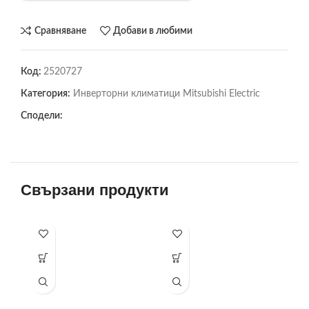
Сравняване
Добави в любими
Код:
2520727
Категория:
Инверторни климатици Mitsubishi Electric
Сподели:
Свързани продукти