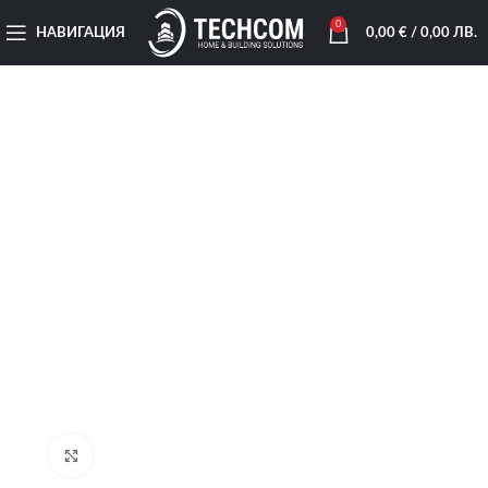
0
НАВИГАЦИЯ
0,00
€
/ 0,00 ЛВ.
Увеличи