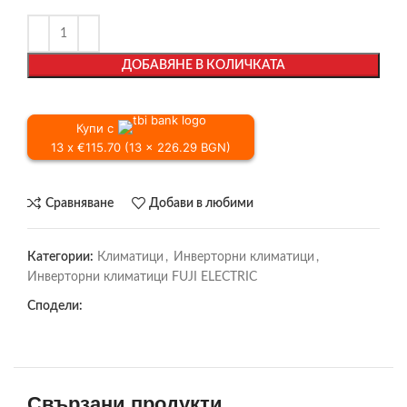
ДОБАВЯНЕ В КОЛИЧКАТА
Купи с
13 x €115.70 (13 x 226.29 BGN)
Сравняване
Добави в любими
Категории:
Климатици
,
Инверторни климатици
,
Инверторни климатици FUJI ELECTRIC
Сподели:
Свързани продукти