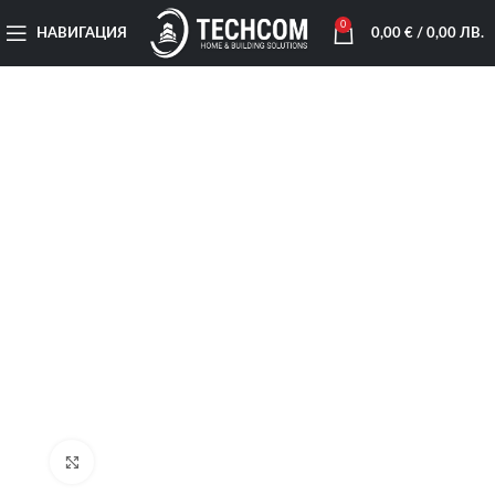
0
НАВИГАЦИЯ
0,00
€
/ 0,00 ЛВ.
Увеличи