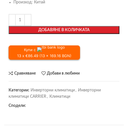
Произход: Китай
ДОБАВЯНЕ В КОЛИЧКАТА
Купи с
13 x €86.49 (13 x 169.16 BGN)
Сравняване
Добави в любими
Категории:
Инверторни климатици
,
Инверторни
климатици CARRIER
,
Климатици
Сподели: