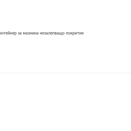
онтейнер за мазнина незалепващо покритие