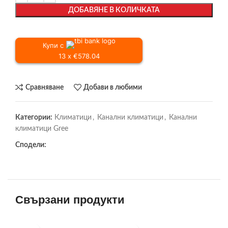
ДОБАВЯНЕ В КОЛИЧКАТА
Купи с
13 x €578.04
Сравняване
Добави в любими
Категории:
Климатици
,
Канални климатици
,
Канални
климатици Gree
Сподели:
Свързани продукти