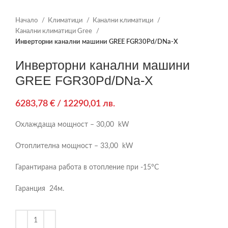
Начало
Климатици
Канални климатици
Канални климатици Gree
Инверторни канални машини GREE FGR30Pd/DNa-X
Инверторни канални машини
GREE FGR30Pd/DNa-X
6283,78
€
/ 12290,01 лв.
Охлаждаща мощност – 30,00 kW
Отоплителна мощност – 33,00 kW
Гарантирана работа в отопление при -15°С
Гаранция 24м.