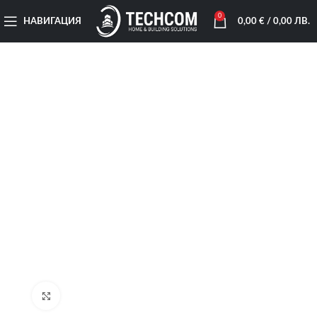
0
НАВИГАЦИЯ
0,00
€
/ 0,00 ЛВ.
Увеличи