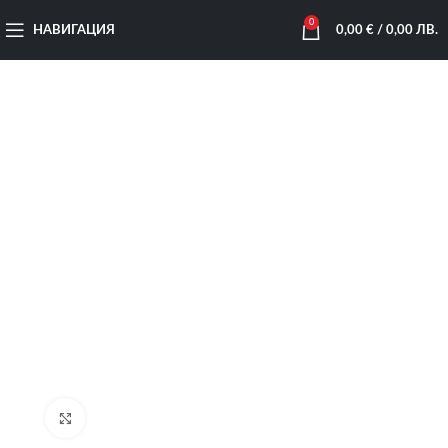
0
НАВИГАЦИЯ
0,00
€
/ 0,00 ЛВ.
Увеличи