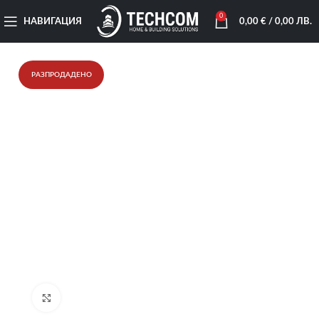
0
НАВИГАЦИЯ
0,00
€
/ 0,00 ЛВ.
РАЗПРОДАДЕНО
Увеличи