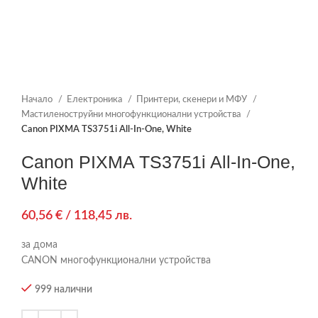
Начало
Електроника
Принтери, скенери и МФУ
Мастиленоструйни многофункционални устройства
Canon PIXMA TS3751i All-In-One, White
Canon PIXMA TS3751i All-In-One,
White
60,56
€
/ 118,45 лв.
за дома
CANON многофункционални устройства
999 налични