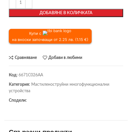
ДОБАВЯНЕ В КОЛИЧКАТА
Купи с
на вноски започващи от 2.25 лв. (1.15 €)
Сравняване
Добави в любими
Код:
6671C026AA
Категория:
Мастиленоструйни многофункционални
устройства
Сподели: