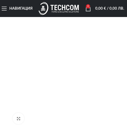
0
НАВИГАЦИЯ
0,00
€
/ 0,00 ЛВ.
Увеличи