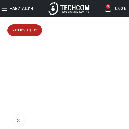
0
НАВИГАЦИЯ
0,00
€
РАЗПРОДАДЕНО
Увеличи