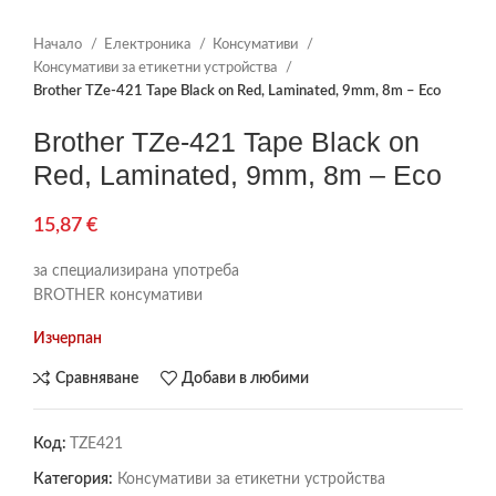
Начало
Електроника
Консумативи
Консумативи за етикетни устройства
Brother TZe-421 Tape Black on Red, Laminated, 9mm, 8m – Eco
Brother TZe-421 Tape Black on
Red, Laminated, 9mm, 8m – Eco
15,87
€
за специализирана употреба
BROTHER консумативи
Изчерпан
Сравняване
Добави в любими
Код:
TZE421
Категория:
Консумативи за етикетни устройства