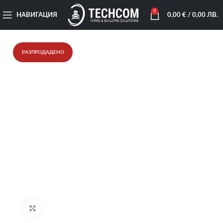
0
НАВИГАЦИЯ
0,00
€
/ 0,00 ЛВ.
РАЗПРОДАДЕНО
Увеличи