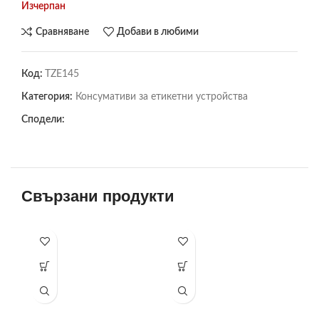
Изчерпан
Сравняване
Добави в любими
Код:
TZE145
Категория:
Консумативи за етикетни устройства
Сподели:
Свързани продукти