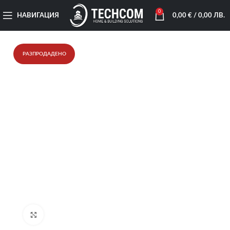
0
НАВИГАЦИЯ
0,00
€
/ 0,00 ЛВ.
РАЗПРОДАДЕНО
Увеличи