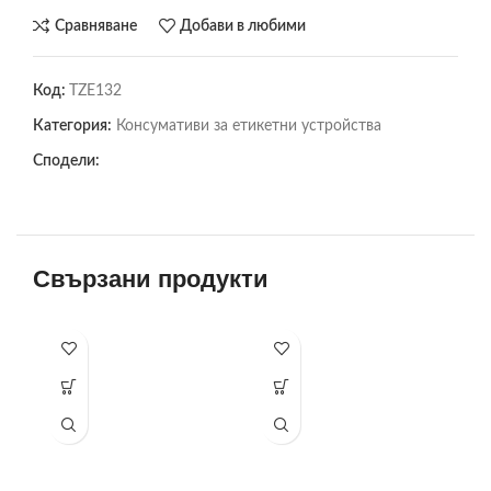
Сравняване
Добави в любими
Код:
TZE132
Категория:
Консумативи за етикетни устройства
Сподели:
Свързани продукти