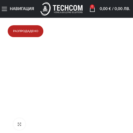
0
НАВИГАЦИЯ
0,00
€
/ 0,00 ЛВ.
РАЗПРОДАДЕНО
Увеличи