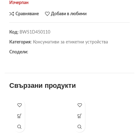
Изчерпан
Сравняване
Добави в любими
Код:
BWS1D450110
Категория:
Консумативи за етикетни устройства
Сподели:
Свързани продукти