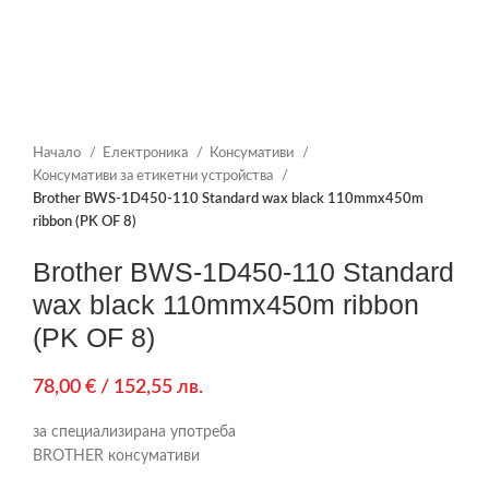
Начало
Електроника
Консумативи
Консумативи за етикетни устройства
Brother BWS-1D450-110 Standard wax black 110mmx450m
ribbon (PK OF 8)
Brother BWS-1D450-110 Standard
wax black 110mmx450m ribbon
(PK OF 8)
78,00
€
/ 152,55 лв.
за специализирана употреба
BROTHER консумативи