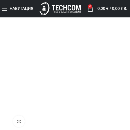
0
НАВИГАЦИЯ
0,00
€
/ 0,00 ЛВ.
Увеличи