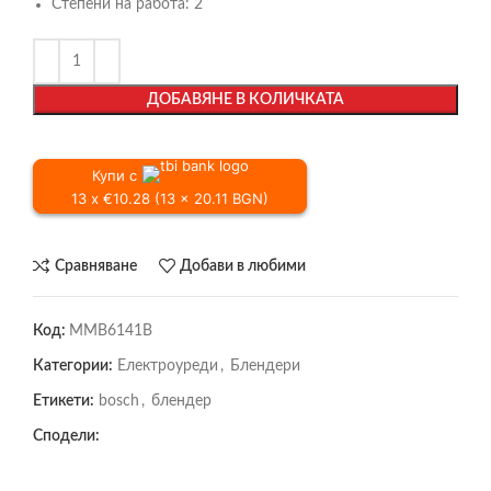
Степени на работа:
2
ДОБАВЯНЕ В КОЛИЧКАТА
Купи с
13 x €10.28 (13 x 20.11 BGN)
Сравняване
Добави в любими
Код:
MMB6141B
Категории:
Електроуреди
,
Блендери
Етикети:
bosch
,
блендер
Сподели: