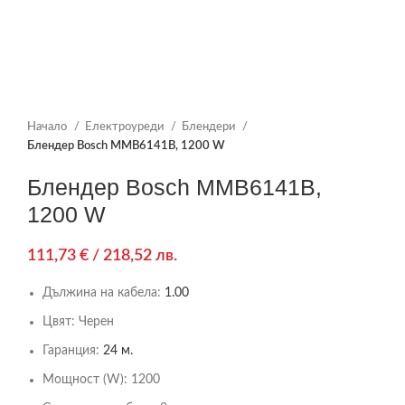
Начало
Електроуреди
Блендери
Блендер Bosch MMB6141B, 1200 W
Блендер Bosch MMB6141B,
1200 W
111,73
€
/ 218,52 лв.
Дължина на кабела:
1.00
Цвят:
Черен
Гаранция:
24 м.
Мощност (W):
1200