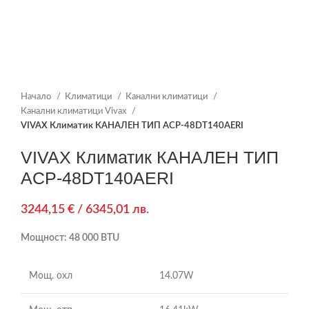
Начало
Климатици
Канални климатици
Канални климатици Vivax
VIVAX Климатик КАНАЛЕН ТИП ACP-48DT140AERI
VIVAX Климатик КАНАЛЕН ТИП
ACP-48DT140AERI
3244,15
€
/ 6345,01 лв.
Мощност: 48 000 BTU
Мощ. охл
14.07W