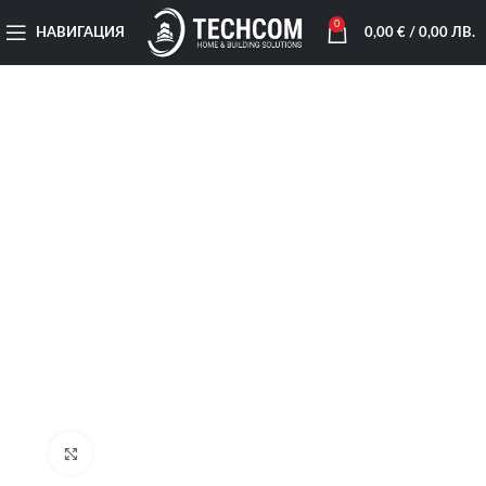
0
НАВИГАЦИЯ
0,00
€
/ 0,00 ЛВ.
Увеличи