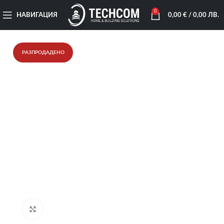
0
НАВИГАЦИЯ
0,00
€
/ 0,00 ЛВ.
РАЗПРОДАДЕНО
Увеличи