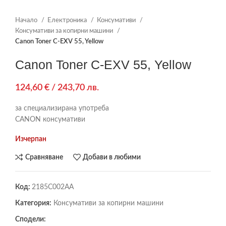
Начало
Електроника
Консумативи
Консумативи за копирни машини
Canon Toner C-EXV 55, Yellow
Canon Toner C-EXV 55, Yellow
124,60
€
/ 243,70 лв.
за специализирана употреба
CANON консумативи
Изчерпан
Сравняване
Добави в любими
Код:
2185C002AA
Категория:
Консумативи за копирни машини
Сподели: